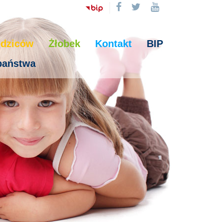
odziców
Żłobek
Kontakt
BIP
 państwa