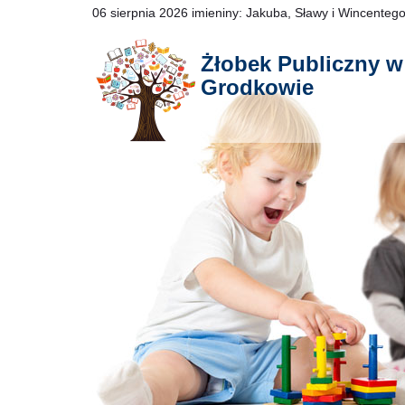
06 sierpnia 2026
imieniny:
Jakuba, Sławy i Wincenteg
Żłobek Publiczny w
Grodkowie