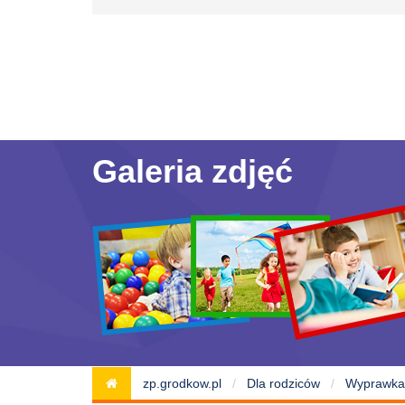
Galeria zdjęć
zp.grodkow.pl
Dla rodziców
Wyprawka