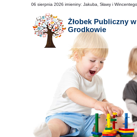
06 sierpnia 2026
imieniny:
Jakuba, Sławy i Wincenteg
Żłobek Publiczny w
Grodkowie