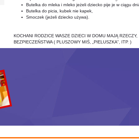
Butelka do mleka i mleko jeżeli dziecko pije je w ciągu dni
Butelka do picia, kubek nie kapek,
Smoczek (jeżeli dziecko używa).
KOCHANI RODZICE WASZE DZIECI W DOMU MAJĄ RZECZY,
BEZPIECZEŃSTWA ( PLUSZOWY MIŚ, „PIELUSZKA”, ITP. )